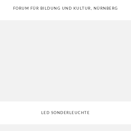
FORUM FÜR BILDUNG UND KULTUR, NÜRNBERG
LED SONDERLEUCHTE