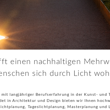
fft einen nachhaltigen Mehrwe
nschen sich durch Licht woh
 mit langjähriger Berufserfahrung in der Kunst- und 
et in Architektur und Design bieten wir Ihnen hochw
lichtplanung, Tageslichtplanung, Masterplanung und 