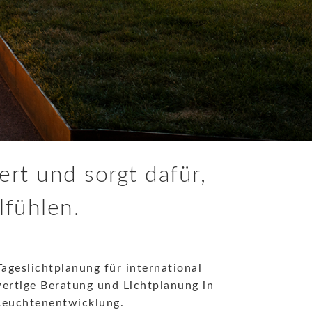
rt und sorgt dafür,
lfühlen.
Tageslichtplanung für international
ertige Beratung und Lichtplanung in
Leuchtenentwicklung.