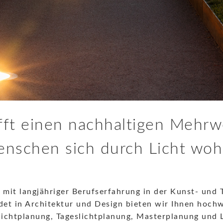
fft einen nachhaltigen Mehrwe
nschen sich durch Licht woh
 mit langjähriger Berufserfahrung in der Kunst- und 
et in Architektur und Design bieten wir Ihnen hochw
lichtplanung, Tageslichtplanung, Masterplanung und 