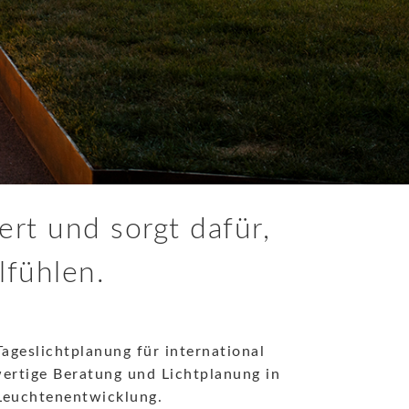
rt und sorgt dafür,
lfühlen.
Tageslichtplanung für international
ertige Beratung und Lichtplanung in
Leuchtenentwicklung.